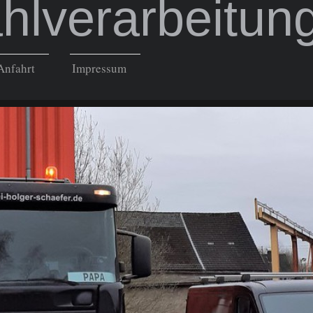
hlverarbeitun
Anfahrt
Impressum