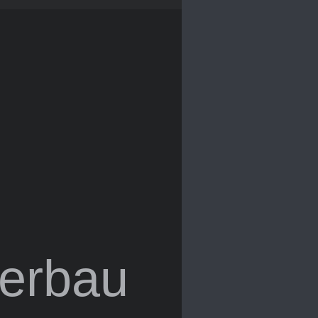
derbau